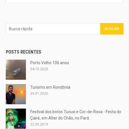
BUSCAR
POSTS RECENTES
Porto Velho 106 anos
04.10.2020
Turismo em Rondônia
29.01.2020
Festival dos botos Tucuxi e Cor-de-Rosa - Festa do
Çairé, em Alter do Chão, no Pará
22.09.2019