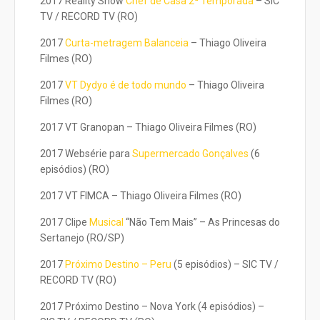
2017 Reality Show
Chef de Casa 2ª Temporada
– SIC
TV / RECORD TV (RO)
2017
Curta-metragem Balanceia
– Thiago Oliveira
Filmes (RO)
2017
VT Dydyo é de todo mundo
– Thiago Oliveira
Filmes (RO)
2017 VT Granopan – Thiago Oliveira Filmes (RO)
2017 Websérie para
Supermercado Gonçalves
(6
episódios) (RO)
2017 VT FIMCA – Thiago Oliveira Filmes (RO)
2017 Clipe
Musical
“Não Tem Mais” – As Princesas do
Sertanejo (RO/SP)
2017
Próximo Destino – Peru
(5 episódios) – SIC TV /
RECORD TV (RO)
2017 Próximo Destino – Nova York (4 episódios) –