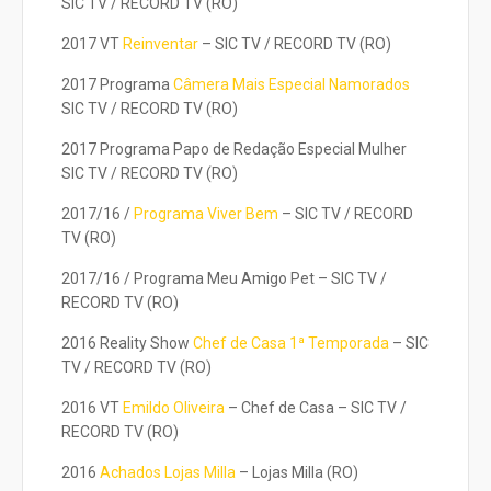
SIC TV / RECORD TV (RO)
2017 VT
Reinventar
– SIC TV / RECORD TV (RO)
2017 Programa
Câmera Mais Especial Namorados
SIC TV / RECORD TV (RO)
2017 Programa Papo de Redação Especial Mulher
SIC TV / RECORD TV (RO)
2017/16 /
Programa Viver Bem
– SIC TV / RECORD
TV (RO)
2017/16 / Programa Meu Amigo Pet – SIC TV /
RECORD TV (RO)
2016 Reality Show
Chef de Casa 1ª Temporada
– SIC
TV / RECORD TV (RO)
2016 VT
Emildo Oliveira
– Chef de Casa – SIC TV /
RECORD TV (RO)
2016
Achados Lojas Milla
– Lojas Milla (RO)