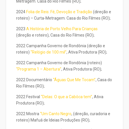
Metragem. Casa do Rio Filmes (RO);
2024
Folia de Reis: Fé, Devoção e Tradição
(direção e
roteiro) – Curta-Metragem. Casa do Rio Filmes (RO);
2023
A História de Porto Velho Para Crianças
(direção e roteiro), Casa do Rio Filmes (RO);
2022 Campanha Governo de Rondônia (direção e
roteiro)
“Relógio de 100 mil”
, Ativa Produtora (RO);
2022 Campanha Governo de Rondônia (roteiro)
“Programa 1 – Abertura”
, Ativa Produtora (RO);
2022 Documentário
“Águas Que Me Tocam”
, Casa do
Rio Filmes (RO);
2022 Festival
“Delas: O que a Cabôca tem”
, Ativa
Produtora (RO);
2022 Mostra
“Um Canto Negro
, (direção, curadoria e
roteiro) Mafuá de Ideias Produções (RO);