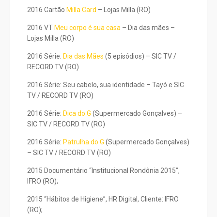
2016 Cartão
Milla Card
– Lojas Milla (RO)
2016 VT
Meu corpo é sua casa
– Dia das mães –
Lojas Milla (RO)
2016 Série:
Dia das Mães
(5 episódios) – SIC TV /
RECORD TV (RO)
2016 Série: Seu cabelo, sua identidade – Tayó e SIC
TV / RECORD TV (RO)
2016 Série:
Dica do G
(Supermercado Gonçalves) –
SIC TV / RECORD TV (RO)
2016 Série:
Patrulha do G
(Supermercado Gonçalves)
– SIC TV / RECORD TV (RO)
2015 Documentário “Institucional Rondônia 2015”,
IFRO (RO);
2015 “Hábitos de Higiene”, HR Digital, Cliente: IFRO
(RO);