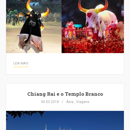
LEIA MAIS
Chiang Rai e o Templo Branco
30.03.2018
Ásia
,
Viagens