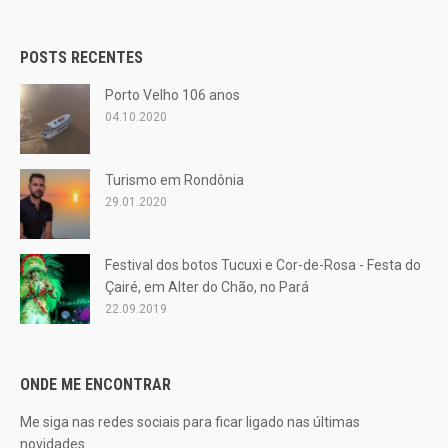
POSTS RECENTES
Porto Velho 106 anos
04.10.2020
Turismo em Rondônia
29.01.2020
Festival dos botos Tucuxi e Cor-de-Rosa - Festa do
Çairé, em Alter do Chão, no Pará
22.09.2019
ONDE ME ENCONTRAR
Me siga nas redes sociais para ficar ligado nas últimas
novidades.