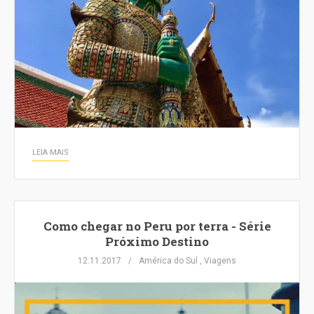
LEIA MAIS
Como chegar no Peru por terra - Série
Próximo Destino
12.11.2017
América do Sul
,
Viagens