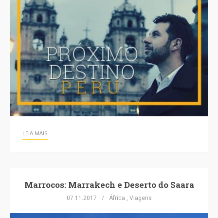
LEIA MAIS
Marrocos: Marrakech e Deserto do Saara
07.11.2017
África
,
Viagens