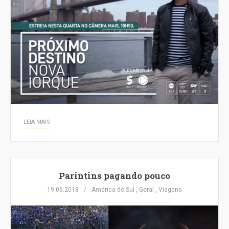
LEIA MAIS
Parintins pagando pouco
19.06.2018
América do Sul
,
Geral
,
Viagens