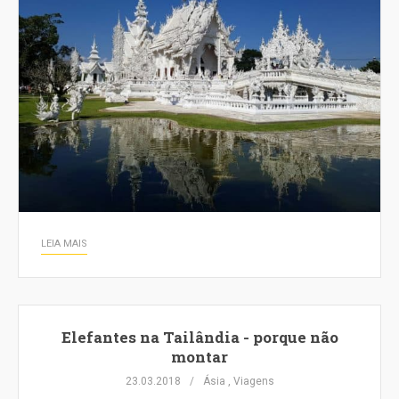
LEIA MAIS
Elefantes na Tailândia - porque não
montar
23.03.2018
Ásia
,
Viagens