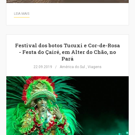
LEIA MAIS
Festival dos botos Tucuxi e Cor-de-Rosa
- Festa do Çairé, em Alter do Chão, no
Pará
22.09.2019
América do Sul
,
Viagens